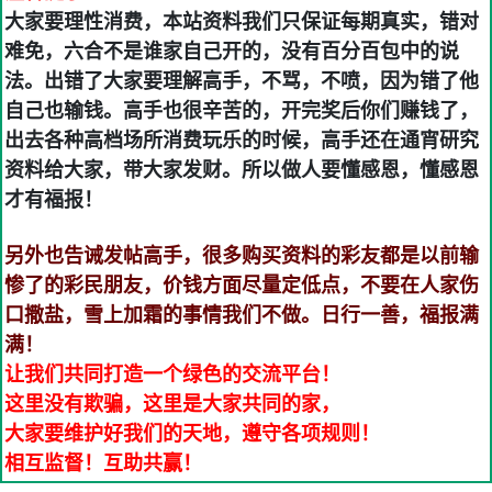
大家要理性消费，本站资料我们只保证每期真实，错对
难免，六合不是谁家自己开的，没有百分百包中的说
法。出错了大家要理解高手，不骂，不喷，因为错了他
自己也输钱。高手也很辛苦的，开完奖后你们赚钱了，
出去各种高档场所消费玩乐的时候，高手还在通宵研究
资料给大家，带大家发财。所以做人要懂感恩，懂感恩
才有福报！
另外也告诫发帖高手，很多购买资料的彩友都是以前输
惨了的彩民朋友，价钱方面尽量定低点，不要在人家伤
口撒盐，雪上加霜的事情我们不做。日行一善，福报满
满！
让我们共同打造一个绿色的交流平台！
这里没有欺骗，这里是大家共同的家，
大家要维护好我们的天地，遵守各项规则！
相互监督！互助共赢！