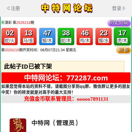
注册
登录
此帖子ID已被下架
中特网论坛：772287.com
如果您觉得本站的资料不错，请截图分享到qq群、微信群让更多的朋友
中奖！你的转发就是对高手的最大支持！
充值金币联系管理员：ooooo7891131